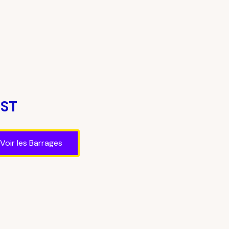
EST
Voir les Barrages