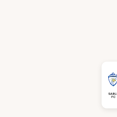
SABL
FC