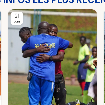
21
JUIN