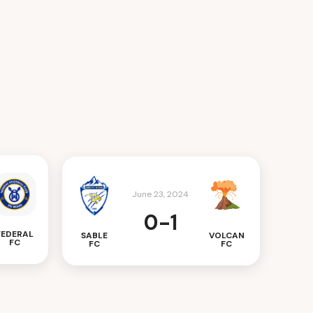
June 23, 2024
0-1
FEDERAL
SABLE
VOLCAN
FC
FC
FC