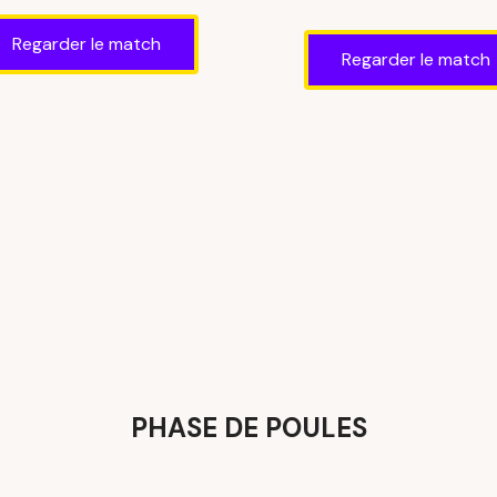
Regarder le match
Regarder le match
PHASE DE POULES