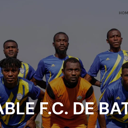
HOM
BLE F.C. DE BA