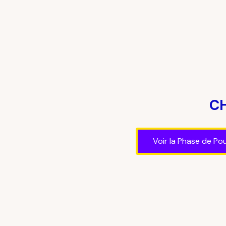
CH
Voir la Phase de Po