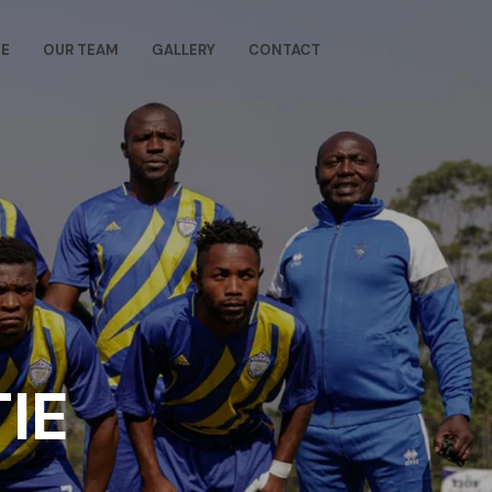
E
OUR TEAM
GALLERY
CONTACT
TIE