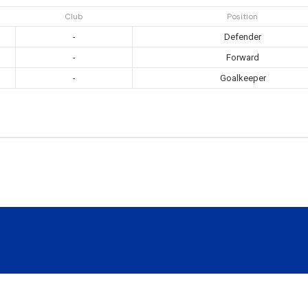
Club
Position
-
Defender
-
Forward
-
Goalkeeper