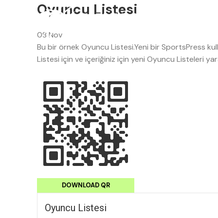
Oyuncu Listesi
08
Nov
Bu bir örnek Oyuncu Listesi.Yeni bir SportsPress kul
Listesi için ve içeriğiniz için yeni Oyuncu Listeleri 
DOWNLOAD QR
Oyuncu Listesi