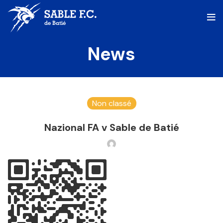
News
Non classé
Nazional FA v Sable de Batié