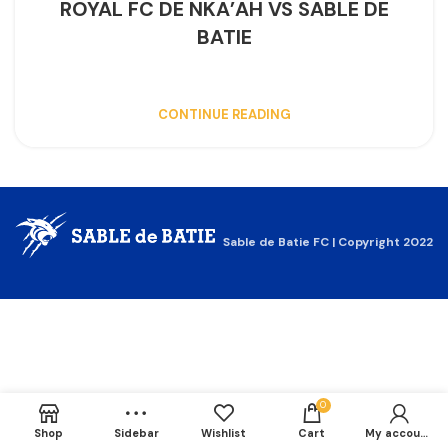
ROYAL FC DE NKA’AH VS SABLE DE
BATIE
CONTINUE READING
Sable de Batie FC | Copyright 2022
0
Shop
Sidebar
Wishlist
Cart
My account