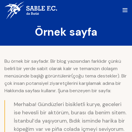
Örnek sayfa
Bu örnek bir sayfadır. Bir blog yazısından farklıdır çünkü
belirli bir yerde sabit olarak kalır ve temanızın dolaşım
menüsünde başlığı görüntülenir(çoğu tema destekler). Bir
çok insan potansiyel ziyaretçilerini karşılamak adına bir
Hakkında sayfası kullanır. Şuna benzeyen bir sayfa:
Merhaba! Gündüzleri bisikletli kurye, geceleri
ise hevesli bir aktörüm, burası da benim sitem.
İstanbul’da yaşıyorum, Bıdık isminde harika bir
köpeğim var ve piña colada içmeyi seviyorum.