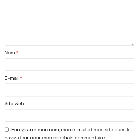
Nom
*
E-mail
*
Site web
Enregistrer mon nom, mon e-mail et mon site dans le
navigateur pour mon prochain commentaire.