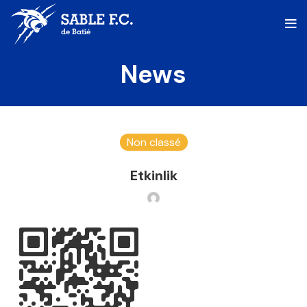
News
Non classé
Etkinlik