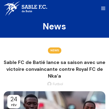
News
NEWS
Sable FC de Batié lance sa saison avec une
victoire convaincante contre Royal FC de
Nka’a
Futbol
24
FÉV