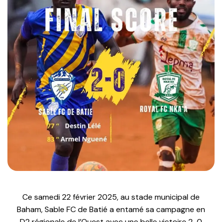
Ce samedi 22 février 2025, au stade municipal de
Baham, Sable FC de Batié a entamé sa campagne en
D2 régionale de l’Ouest avec une belle victoire 2-0