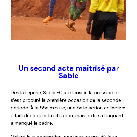
Un second acte maîtrisé par
Sable
Dès la reprise, Sable FC a intensifié la pression et
s’est procuré la première occasion de la seconde
période. À la 55e minute, une belle action collective
a failli débloquer la situation, mais notre attaquant
a manqué le cadre.
Malgré leur domination, nos joueurs ont dû faire