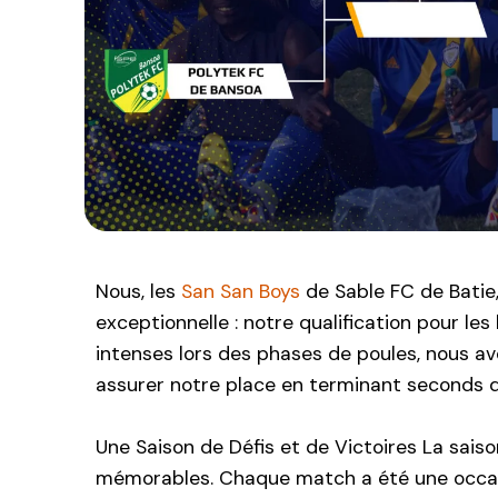
Nous, les
San San Boys
de Sable FC de Batie
exceptionnelle : notre qualification pour l
intenses lors des phases de poules, nous av
assurer notre place en terminant seconds d
Une Saison de Défis et de Victoires La sais
mémorables. Chaque match a été une occas