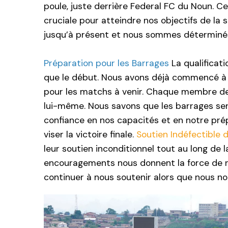
poule, juste derrière Federal FC du Noun. 
cruciale pour atteindre nos objectifs de la
jusqu’à présent et nous sommes déterminés
Préparation pour les Barrages
La qualificat
que le début. Nous avons déjà commencé à i
pour les matchs à venir. Chaque membre de 
lui-même. Nous savons que les barrages sero
confiance en nos capacités et en notre prép
viser la victoire finale.
Soutien Indéfectible 
leur soutien inconditionnel tout au long de 
encouragements nous donnent la force de n
continuer à nous soutenir alors que nous n