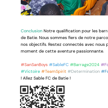
Conclusion
Notre qualification pour les ba
de Batie. Nous sommes fiers de notre parcou
nos objectifs. Restez connectés avec nous 
moment de cette aventure passionnante.
#SanSanBoys
#SableFC
#Barrage2024
#Fo
#Victoire
#TeamSpirit
#Determination
#F
! Allez Sable FC de Batie !