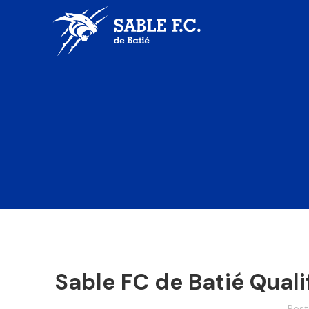
Sable FC de Batié Quali
Pos