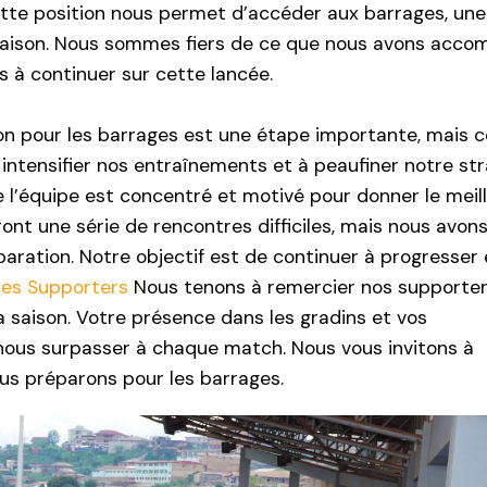
Cette position nous permet d’accéder aux barrages, un
 saison. Nous sommes fiers de ce que nous avons accom
 à continuer sur cette lancée.
ion pour les barrages est une étape importante, mais c
ntensifier nos entraînements et à peaufiner notre str
l’équipe est concentré et motivé pour donner le meil
nt une série de rencontres difficiles, mais nous avon
aration. Notre objectif est de continuer à progresser 
des Supporters
Nous tenons à remercier nos supporter
la saison. Votre présence dans les gradins et vos
ous surpasser à chaque match. Nous vous invitons à
ous préparons pour les barrages.