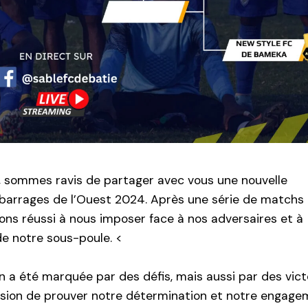
, sommes ravis de partager avec vous une nouvelle
es barrages de l’Ouest 2024. Après une série de matchs
ons réussi à nous imposer face à nos adversaires et à
e notre sous-poule. <
on a été marquée par des défis, mais aussi par des vict
ion de prouver notre détermination et notre engage