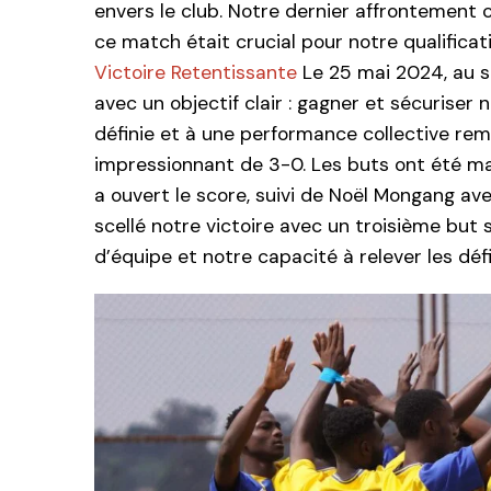
envers le club. Notre dernier affrontement 
ce match était crucial pour notre qualificat
Victoire Retentissante
Le 25 mai 2024, au s
avec un objectif clair : gagner et sécuriser
définie et à une performance collective re
impressionnant de 3-0. Les buts ont été mar
a ouvert le score, suivi de Noël Mongang av
scellé notre victoire avec un troisième bu
d’équipe et notre capacité à relever les défi