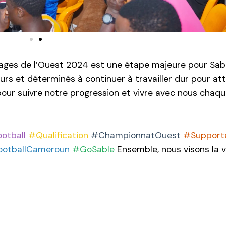
rrages de l’Ouest 2024 est une étape majeure pour Sab
rs et déterminés à continuer à travailler dur pour at
pour suivre notre progression et vivre avec nous chaq
otball
#Qualification
#ChampionnatOuest
#Support
ootballCameroun
#GoSable
Ensemble, nous visons la v