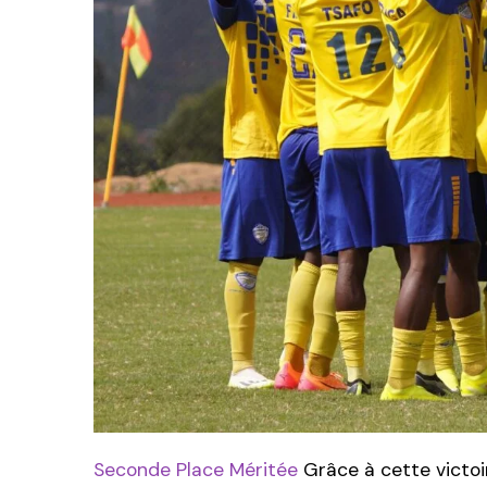
Seconde Place Méritée
Grâce à cette victoi