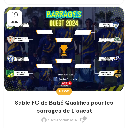
19
JUIN
NEWS
Sable FC de Batié Qualifiés pour les
barrages de L’ouest
0
Sablefcdebatie