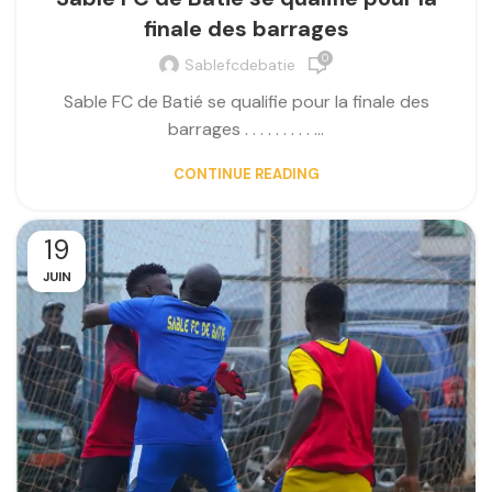
finale des barrages
0
Sablefcdebatie
Sable FC de Batié se qualifie pour la finale des
barrages . . . . . . . . . ...
CONTINUE READING
19
JUIN