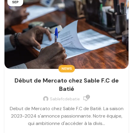
SEP
NEWS
Début de Mercato chez Sable F.C de
Batié
2
Sablefcdebatie
Debut de Mercato chez Sable F.C de Batié. La saison
2023-2024 s'annonce passionnante. Notre équipe,
qui ambitionne d'accéder à la divis...