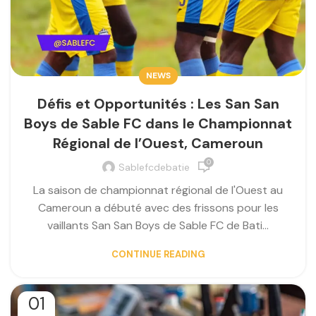
NEWS
Défis et Opportunités : Les San San
Boys de Sable FC dans le Championnat
Régional de l’Ouest, Cameroun
0
Sablefcdebatie
La saison de championnat régional de l'Ouest au
Cameroun a débuté avec des frissons pour les
vaillants San San Boys de Sable FC de Bati...
CONTINUE READING
01