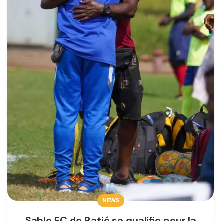
NEWS
Sable FC de Batié se qualifie pour la